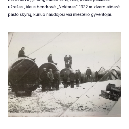
užrašas „Alaus bendrovė „Nektaras”. 1932 m. dvare atidarė
pašto skyrių, kuriuo naudojosi visi miestelio gyventojai.