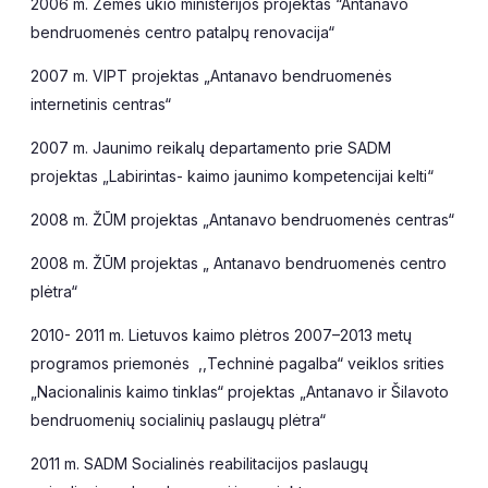
2006 m. Žemės ūkio ministerijos projektas “Antanavo
bendruomenės centro patalpų renovacija“
2007 m. VIPT projektas „Antanavo bendruomenės
internetinis centras“
2007 m. Jaunimo reikalų departamento prie SADM
projektas „Labirintas- kaimo jaunimo kompetencijai kelti“
2008 m. ŽŪM projektas „Antanavo bendruomenės centras“
2008 m. ŽŪM projektas „ Antanavo bendruomenės centro
plėtra“
2010- 2011 m. Lietuvos kaimo plėtros 2007–2013 metų
programos priemonės ,,Techninė pagalba“ veiklos srities
„Nacionalinis kaimo tinklas“ projektas „Antanavo ir Šilavoto
bendruomenių socialinių paslaugų plėtra“
2011 m. SADM Socialinės reabilitacijos paslaugų