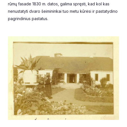
rūmų fasade 1830 m. datos, galima spręsti, kad kol kas
nenustatyti dvaro šeimininkai tuo metu kūrėsi ir pastatydino
pagrindinius pastatus.