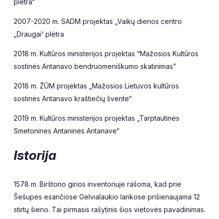
plėtra“
2007-2020 m. SADM projektas „Vaikų dienos centro
„Draugai‘ plėtra
2018 m. Kultūros ministerijos projektas “Mažosios Kultūros
sostinės Antanavo bendruomeniškumo skatinimas”
2018 m. ŽŪM projektas „Mažosios Lietuvos kultūros
sostinės Antanavo kraštiečių šventė“
2019 m. Kultūros ministerijos projektas „Tarptautinės
Smetoninės Antaninės Antanave“
Istorija
1578 m. Birštono girios inventoriuje rašoma, kad prie
Šešupės esančiose Gelvialaukio lankose prišienaujama 12
stirtų šieno. Tai pirmasis rašytinis šios vietovės pavadinimas.