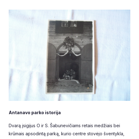
Antanavo parko istorija
Dvarą įsigijus O ir S. Šabunevičiams retais medžiais bei
krūmais apsodintą parką, kurio centre stovėjo šventykla,