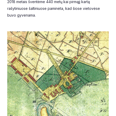
2018 metais šventėme 440 metų kai pirmąjį kartą
rašytiniuose šaltiniuose paminėta, kad šiose vietovėse
buvo gyvenama.